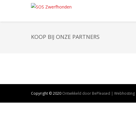
KOOP BIJ ONZE PARTNERS
Copyright © 2020
Ontwikkeld door BePleased | Webhosting