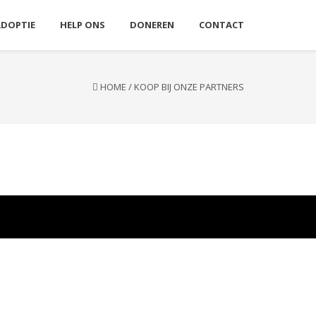
ADOPTIE
HELP ONS
DONEREN
CONTACT
HOME
/
KOOP BIJ ONZE PARTNERS