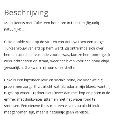
Beschrijving
Maak kennis met Cake, een hond om in te bijten (figuurlijk
natuurlijk!) …
Cake doolde rond op de straten van Antalya toen een jonge
Turkse vrouw verliefd op hem werd. Zij ontfermde zich over
hem en toen haar vakantie voorbij was, kon ze hem onmogelijk
weer achterlaten op straat, waar het leven voor een hond altijd
gevaarlijk is. Zo kwam hij naar onze shelter.
Cake is een bijzonder lieve en sociale hond, die voor weinig
problemen zorgt. Er zit allicht wat labrador in zijn bloed, want hij
is gek op water. Hij doet niets liever dan met kop en poten in de
emmer met drinkwater zitten en met het water rond te
smossen. Een nieuwe thuis met een vijver zou allicht leuk
meegenomen zijn, maar is natuurlijk geen vereiste.