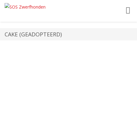
Toggl
navig
CAKE (GEADOPTEERD)