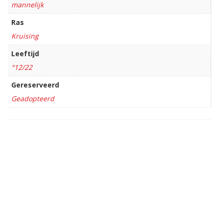
mannelijk
Ras
Kruising
Leeftijd
°12/22
Gereserveerd
Geadopteerd